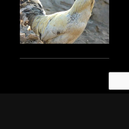
LIMAFOTOLIBRE / FOTOGRAFÍA CALLEJERA DESDE EL
2006 / LIMA – PERÚ