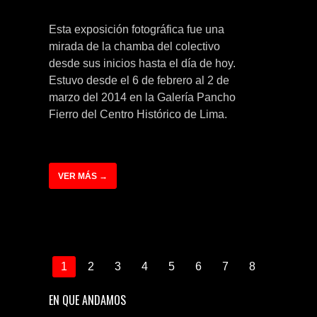
Esta exposición fotográfica fue una
mirada de la chamba del colectivo
desde sus inicios hasta el día de hoy.
Estuvo desde el 6 de febrero al 2 de
marzo del 2014 en la Galería Pancho
Fierro del Centro Histórico de Lima.
VER MÁS →
1
2
3
4
5
6
7
8
EN QUE ANDAMOS