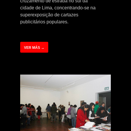
cruzamento de estrada no sul da
cidade de Lima, concentrando-se na
superexposição de cartazes
publicitários populares.
VER MÁS →