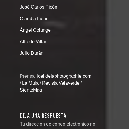
José Carlos Picón
Claudia Lüthi
Ángel Colunge
Alfredo Villar
Julio Durán
Prensa:
loeildelaphotographie.com
/
La Mula
/
Revista Velaverde
/
SienteMag
DEJA UNA RESPUESTA
Tu dirección de correo electrónico no