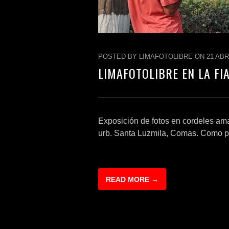
POSTED BY LIMAFOTOLIBRE ON 21 ABR 
LIMAFOTOLIBRE EN LA FI
Exposición de fotos en cordeles ama
urb. Santa Luzmila, Comas. Como pa
READ MORE →