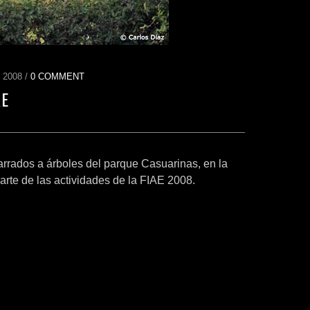
2008 /
0 COMMENT
AE
rrados a árboles del parque Casuarinas, en la
rte de las actividades de la FIAE 2008.