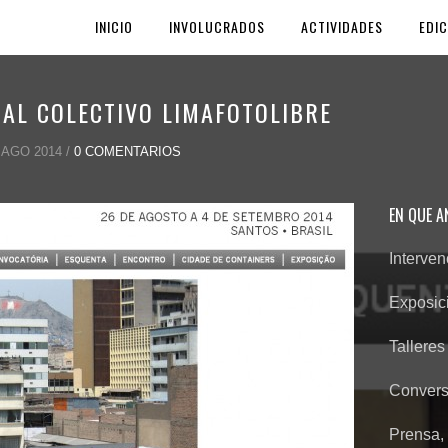
INICIO
INVOLUCRADOS
ACTIVIDADES
EDIC
A AL COLECTIVO LIMAFOTOLIBRE
AGO 2014 /
0 COMENTARIOS
EN QUE 
Interve
Exposic
Talleres
Convers
Prensa, 