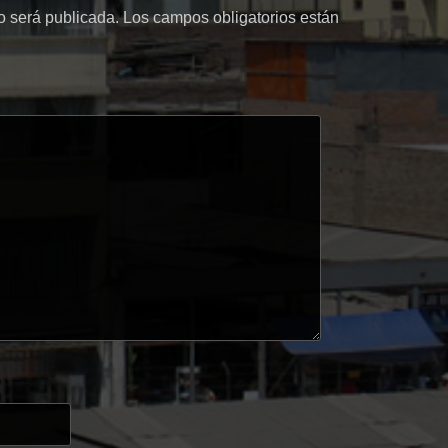
o será publicada.
Los campos obligatorios están