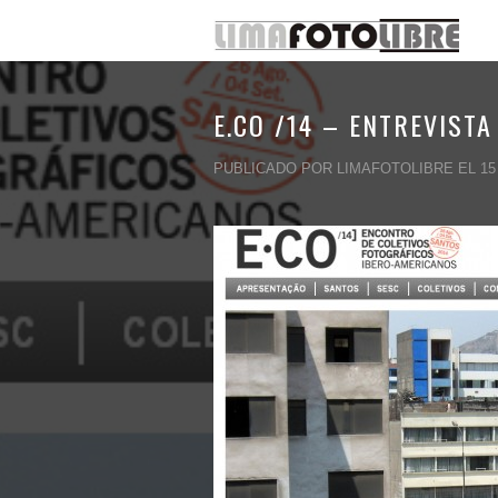
E.CO /14 – ENTREVIST
PUBLICADO POR LIMAFOTOLIBRE EL 15 