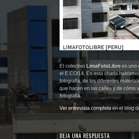
El colectivo
LimaFotoLibre
es uno d
el E.CO/14. En esta charla hablam
fotografía, de los diferentes materi
que hacen en las calles y de cómo v
fotografía.
Ver entrevista completa
en el blog d
DEJA UNA RESPUESTA