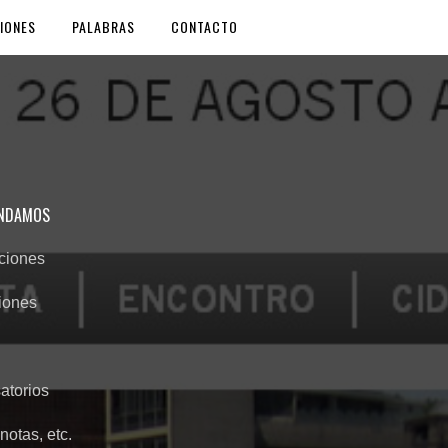
IONES
PALABRAS
CONTACTO
ANDAMOS
nciones
iones
atorios
notas, etc.