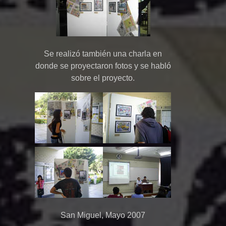
Se realizó también una charla en
donde se proyectaron fotos y se habló
sobre el proyecto.
San Miguel, Mayo 2007