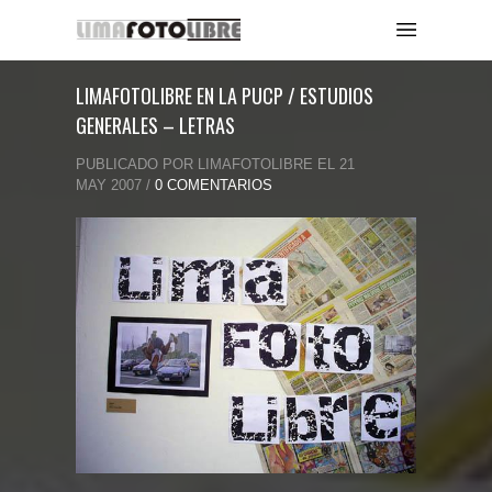
LIMAFOTOLIBRE EN LA PUCP / ESTUDIOS
GENERALES – LETRAS
PUBLICADO POR LIMAFOTOLIBRE EL 21
MAY 2007 /
0 COMENTARIOS