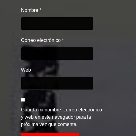
Nombre
*
Correo electrónico
*
Web
Guarda mi nombre, correo electrónico
y web en este navegador para la
próxima vez que comente.