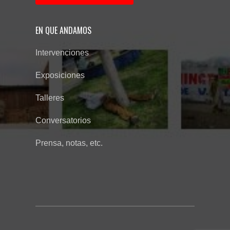
EN QUE ANDAMOS
Intervenciones
Exposiciones
Talleres
Conversatorios
Prensa, notas, etc.