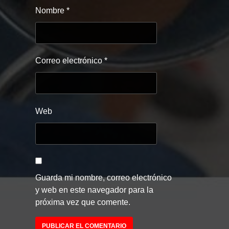
Nombre
*
Correo electrónico
*
Web
Guarda mi nombre, correo electrónico
y web en este navegador para la
próxima vez que comente.