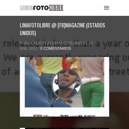
LIMAFOTOLIBRE @ [F8]MAGAZINE (ESTADOS
UNIDOS)
PUBLICADO POR LIMAFOTOLIBRE EL 31
ENE 2012 /
0 COMENTARIOS