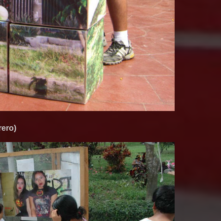
rero)