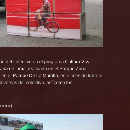
ción del colectivo en el programa
Cultura Viva –
tana de Lima
, realizado en el
Parque Zonal
 en el
Parque De La Muralla
, en el mes de febrero
diversas del colectivo, así como los
brero)