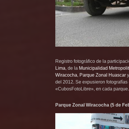
Registro fotográfico de la participa
Lima
, de la
Municipalidad Metropoli
Wiracocha
,
Parque Zonal Huascar
y
del 2012. Se expusieron fotografías 
«CubosFotoLibre», en cada parque.
Parque Zonal Wiracocha (5 de Fe