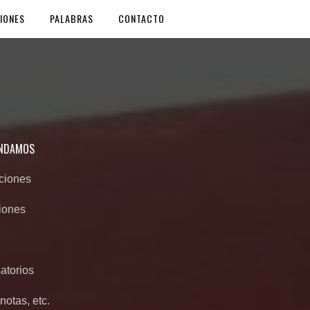
IONES
PALABRAS
CONTACTO
ANDAMOS
nciones
iones
atorios
notas, etc.