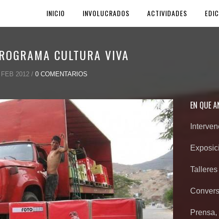
INICIO
INVOLUCRADOS
ACTIVIDADES
EDIC
PROGRAMA CULTURA VIVA
FEB 2012 /
0 COMENTARIOS
EN QUE 
Interve
Exposic
Talleres
Convers
Prensa, 