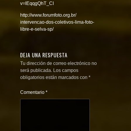
v=IEqqgQhT_CI
http://
www.forumfoto.org.br/
intervencao-dos-coletivos-l
ima-foto-
libre-e-selva-sp/
DEJA UNA RESPUESTA
Tu dirección de correo electrónico no
será publicada.
Los campos
obligatorios están marcados con
*
Comentario
*